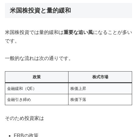
米国株投資と量的緩和
米国株投資では量的緩和は
重要な追い風
になることが多い
です。
一般的な流れは次の通りです。
政策
株式市場
金融緩和（QE）
株価上昇
金融引き締め
株価下落
そのため投資家は
FRBの政策