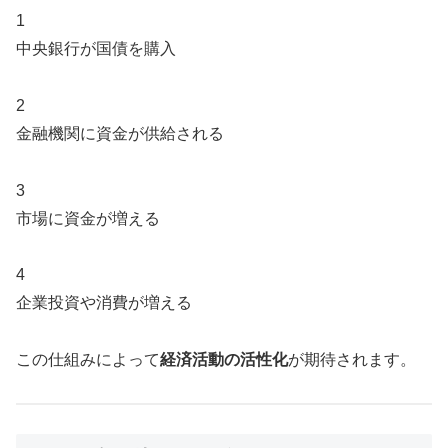
1
中央銀行が国債を購入
2
金融機関に資金が供給される
3
市場に資金が増える
4
企業投資や消費が増える
この仕組みによって
経済活動の活性化
が期待されます。