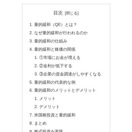
目次
量的緩和（QE）とは？
なぜ量的緩和が行われるのか
量的緩和の仕組み
量的緩和と株価の関係
①市場にお金が増える
②金利が低下する
③企業の資金調達がしやすくなる
量的緩和の代表的な例
量的緩和のメリットとデメリット
メリット
デメリット
米国株投資と量的緩和
まとめ
株式投資を実践