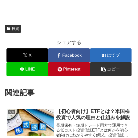
投資
シェアする
X
Facebook
はてブ
LINE
Pinterest
コピー
関連記事
【初心者向け】ETFとは？米国株
投資
投資で人気の理由と仕組みを解説
長期保有・短期トレード両方で運用でき
る低コスト投資信託ETFとは何かを初心
者向けにわかりやすく解説。投資信託と