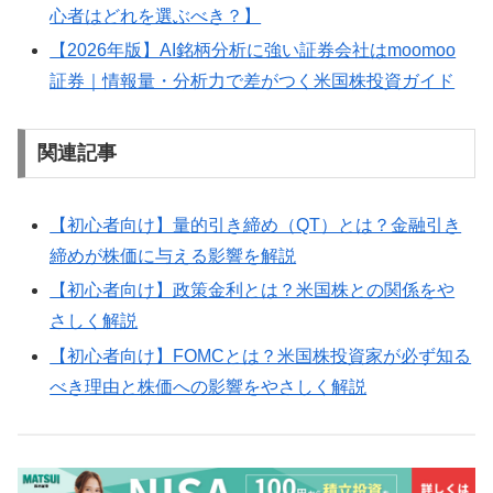
心者はどれを選ぶべき？】
【2026年版】AI銘柄分析に強い証券会社はmoomoo
証券｜情報量・分析力で差がつく米国株投資ガイド
関連記事
【初心者向け】量的引き締め（QT）とは？金融引き
締めが株価に与える影響を解説
【初心者向け】政策金利とは？米国株との関係をや
さしく解説
【初心者向け】FOMCとは？米国株投資家が必ず知る
べき理由と株価への影響をやさしく解説