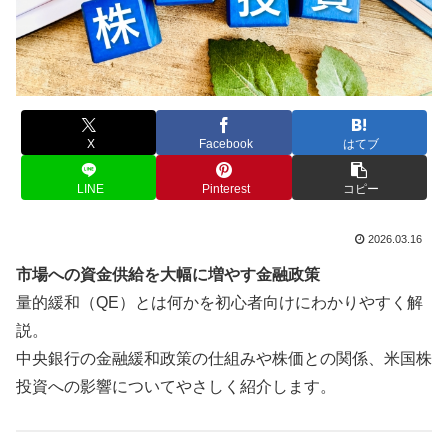
X
Facebook
はてブ
LINE
Pinterest
コピー
2026.03.16
市場への資金供給を大幅に増やす金融政策
量的緩和（QE）とは何かを初心者向けにわかりやすく解
説。
中央銀行の金融緩和政策の仕組みや株価との関係、米国株
投資への影響についてやさしく紹介します。