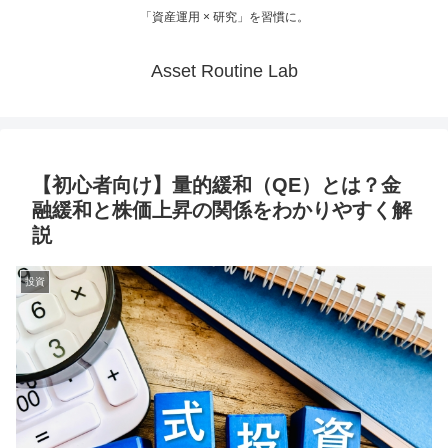
「資産運用 × 研究」を習慣に。
Asset Routine Lab
【初心者向け】量的緩和（QE）とは？金
融緩和と株価上昇の関係をわかりやすく解
説
投資