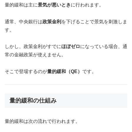
量的緩和は主に
景気が悪いとき
に行われます。
通常、中央銀行は
政策金利
を下げることで景気を刺激しま
す。
しかし、政策金利がすでに
ほぼゼロ
になっている場合、通
常の金融政策が使えません。
そこで登場するのが
量的緩和（QE）
です。
量的緩和の仕組み
量的緩和は次の流れで行われます。