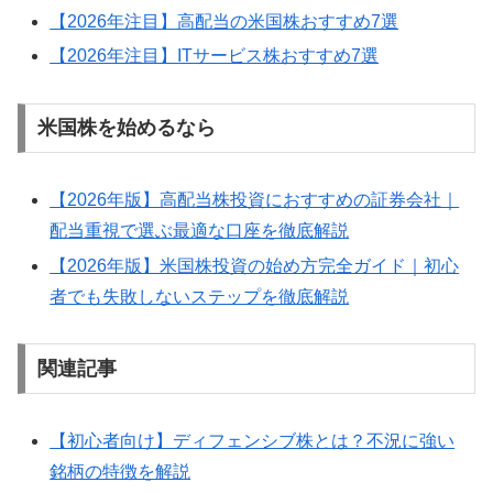
【2026年注目】高配当の米国株おすすめ7選
【2026年注目】ITサービス株おすすめ7選
米国株を始めるなら
【2026年版】高配当株投資におすすめの証券会社｜
配当重視で選ぶ最適な口座を徹底解説
【2026年版】米国株投資の始め方完全ガイド｜初心
者でも失敗しないステップを徹底解説
関連記事
【初心者向け】ディフェンシブ株とは？不況に強い
銘柄の特徴を解説