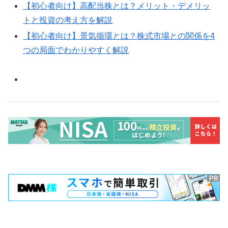
【初心者向け】高配当株とは？メリット・デメリッ
トと投資の考え方を解説
【初心者向け】景気循環とは？株式市場との関係を4
つの局面でわかりやすく解説