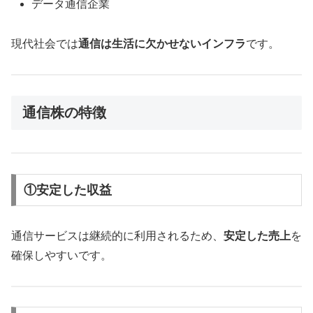
データ通信企業
現代社会では
通信は生活に欠かせないインフラ
です。
通信株の特徴
①安定した収益
通信サービスは継続的に利用されるため、
安定した売上
を
確保しやすいです。