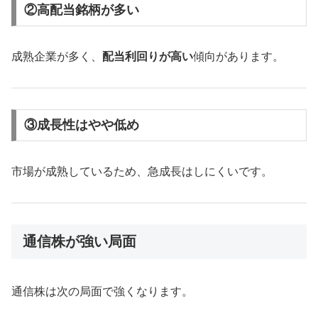
②高配当銘柄が多い
成熟企業が多く、
配当利回りが高い
傾向があります。
③成長性はやや低め
市場が成熟しているため、急成長はしにくいです。
通信株が強い局面
通信株は次の局面で強くなります。