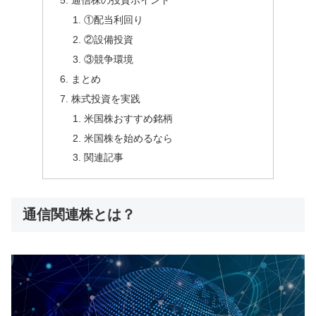
通信株の投資ポイント
①配当利回り
②設備投資
③競争環境
まとめ
株式投資を実践
米国株おすすめ銘柄
米国株を始めるなら
関連記事
通信関連株とは？