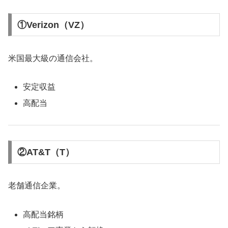
①Verizon（VZ）
米国最大級の通信会社。
安定収益
高配当
②AT&T（T）
老舗通信企業。
高配当銘柄