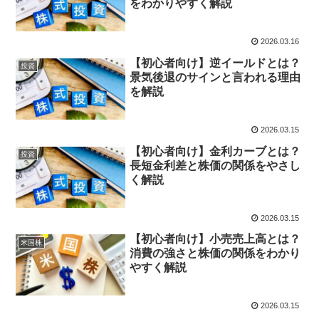
をわかりやすく解説
2026.03.16
【初心者向け】逆イールドとは？
投資
景気後退のサインと言われる理由
を解説
2026.03.15
【初心者向け】金利カーブとは？
投資
長短金利差と株価の関係をやさし
く解説
2026.03.15
【初心者向け】小売売上高とは？
米国株
消費の強さと株価の関係をわかり
やすく解説
2026.03.15