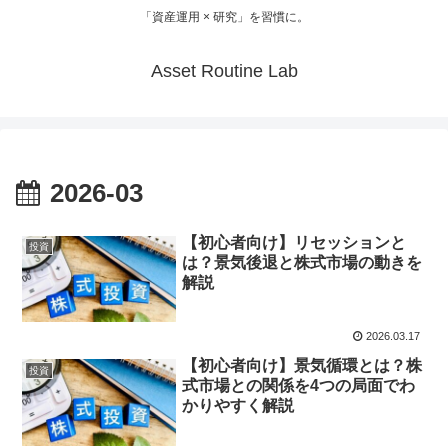
「資産運用 × 研究」を習慣に。
Asset Routine Lab
2026-03
【初心者向け】リセッションと
投資
は？景気後退と株式市場の動きを
解説
2026.03.17
【初心者向け】景気循環とは？株
投資
式市場との関係を4つの局面でわ
かりやすく解説