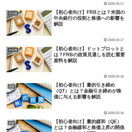
2026.03.17
【初心者向け】FRBとは？米国の
米国株
中央銀行の役割と株価への影響を
解説
2026.03.17
【初心者向け】ドットプロットと
米国株
は？FRBの政策見通しを読む重要
資料を解説
2026.03.16
【初心者向け】量的引き締め
投資
（QT）とは？金融引き締めが株
価に与える影響を解説
2026.03.16
【初心者向け】量的緩和（QE）
投資
とは？金融緩和と株価上昇の関係