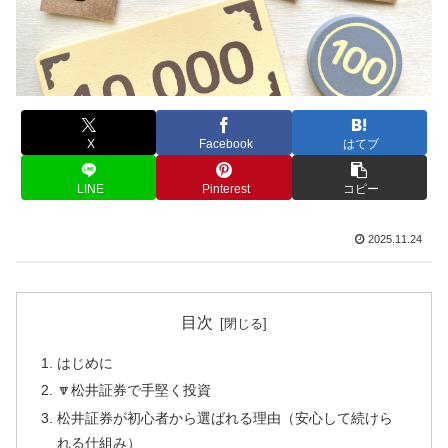
X
Facebook
はてブ
LINE
Pinterest
コピー
2025.11.24
目次
はじめに
🔽松井証券で手堅く投資
松井証券が初心者から選ばれる理由（安心して続けら
れる仕組み）