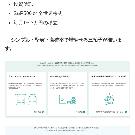
投資信託
S&P500 or 全世界株式
毎月1〜3万円の積立
→
シンプル・堅実・高確率で増やせる三拍子が揃いま
す。