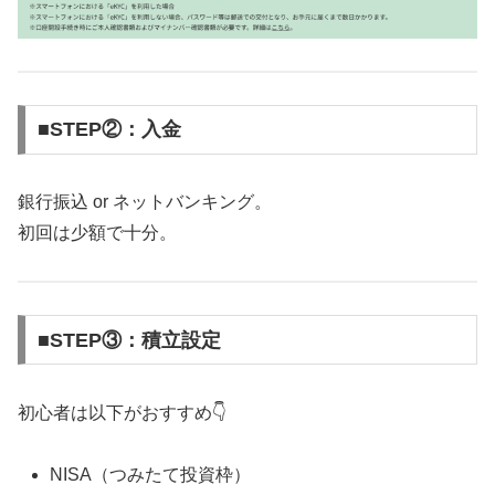
■STEP②：入金
銀行振込 or ネットバンキング。
初回は少額で十分。
■STEP③：積立設定
初心者は以下がおすすめ👇
NISA（つみたて投資枠）