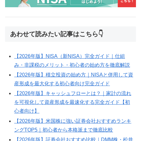
あわせて読みたい記事はこちら👇
【2026年版】NISA（新NISA）完全ガイド｜仕組
み・非課税のメリット・初心者の始め方を徹底解説
【2026年版】積立投資の始め方｜NISAと併用して資
産形成を最大化する初心者向け完全ガイド
【2026年版】キャッシュフローとは？｜家計の流れ
を可視化して資産形成を最速化する完全ガイド【初
心者向け】
【2026年版】米国株に強い証券会社おすすめランキ
ングTOP5｜初心者から本格派まで徹底比較
【2026年版】証券会社おすすめ比較｜DMM株・松井