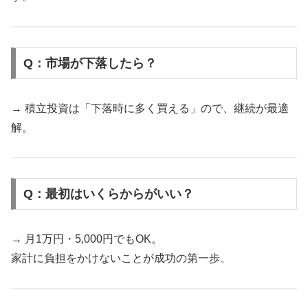
Q：市場が下落したら？
→ 積立投資は「下落時に多く買える」ので、継続が最適
解。
Q：最初はいくらからがいい？
→ 月1万円・5,000円でもOK。
家計に負担をかけないことが成功の第一歩。