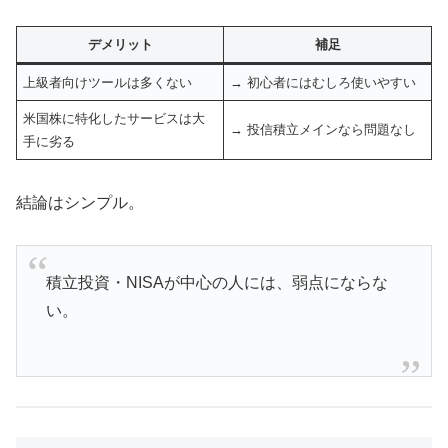
デメリット
補足
上級者向けツールは多くない
→ 初心者にはむしろ使いやすい
米国株に特化したサービスは大
→ 投信積立メインなら問題なし
手に劣る
結論はシンプル。
積立投資・NISAが中心の人には、弱点にならな
い。