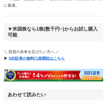
に最適。
🔽米国株なら1株(数千円~)からお試し購入
可能
＼ 投資の未来を広げたい方へ ／
▶
SBI証券の無料口座開設はこちら
あわせて読みたい