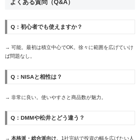
よくある質問（Q&A）
Q：初心者でも使えますか？
→ 可能。最初は積立中心でOK。徐々に範囲を広げていけ
ば問題なし。
Q：NISAと相性は？
→ 非常に良い。使いやすさと商品数が魅力。
Q：DMMや松井とどう違う？
→
本格派・総合派向け
。1社完結で投資の幅を広げたい人