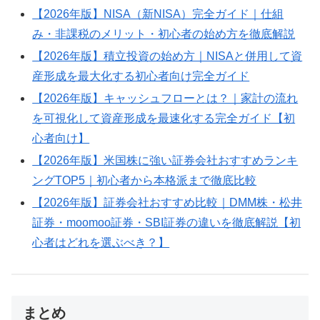
【2026年版】NISA（新NISA）完全ガイド｜仕組
み・非課税のメリット・初心者の始め方を徹底解説
【2026年版】積立投資の始め方｜NISAと併用して資
産形成を最大化する初心者向け完全ガイド
【2026年版】キャッシュフローとは？｜家計の流れ
を可視化して資産形成を最速化する完全ガイド【初
心者向け】
【2026年版】米国株に強い証券会社おすすめランキ
ングTOP5｜初心者から本格派まで徹底比較
【2026年版】証券会社おすすめ比較｜DMM株・松井
証券・moomoo証券・SBI証券の違いを徹底解説【初
心者はどれを選ぶべき？】
まとめ