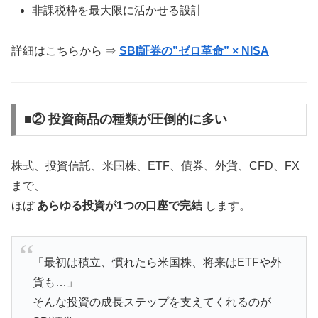
非課税枠を最大限に活かせる設計
詳細はこちらから ⇒
SBI証券の”ゼロ革命” × NISA
■② 投資商品の種類が圧倒的に多い
株式、投資信託、米国株、ETF、債券、外貨、CFD、FX
まで、
ほぼ
あらゆる投資が1つの口座で完結
します。
「最初は積立、慣れたら米国株、将来はETFや外
貨も…」
そんな投資の成長ステップを支えてくれるのが